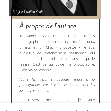
À propos de l'autrice
Je m'appelle Sarah Lecornu Dudouit. Je suis
photographe professionnelle, mariée, deux
Enfants et un Chat « Choupette ». Je suis
quelqu’un de profondément passionnée, qui
donne le meilleur d’elle-même dans ce qu’elle
réalise. C’est ce qui guide ma photographie.
C’est ma philosophie.
J’aime les gens et raconter grâce à la
photographie leur histoire et immortaliser les
instants de bonheur.
À travers mes photos, je veux
susciter l’
ÉMOTION
, et vous créer de beaux