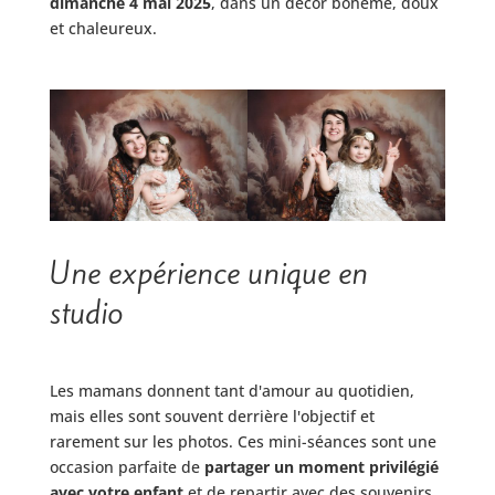
dimanche 4 mai 2025
, dans un décor bohème, doux
et chaleureux.
Une expérience unique en
studio
Les mamans donnent tant d'amour au quotidien,
mais elles sont souvent derrière l'objectif et
rarement sur les photos. Ces mini-séances sont une
occasion parfaite de
partager un moment privilégié
avec votre enfant
et de repartir avec des souvenirs