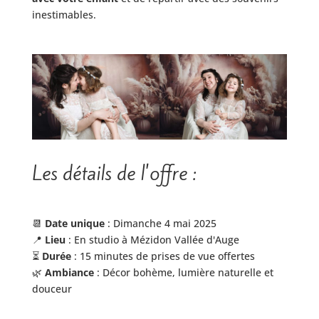
inestimables.
Les détails de l'offre :
📆
Date unique
: Dimanche 4 mai 2025
📍
Lieu
: En studio à Mézidon Vallée d'Auge
⏳
Durée
: 15 minutes de prises de vue offertes
🌿
Ambiance
: Décor bohème, lumière naturelle et
douceur