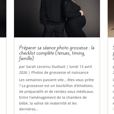
s
Préparer sa séance photo grossesse : la
checklist complète (tenues, timing,
famille)
par
Sarah Lecornu Dudouit
|
lundi 13 avril
2026
|
Photos de grossesse et naissance
Les semaines passent vite… êtes-vous prête
? La grossesse est un tourbillon d'émotions,
e
de préparatifs et de rendez-vous médicaux.
Entre l'aménagement de la chambre de
bébé, la valise de maternité et les
dernières...