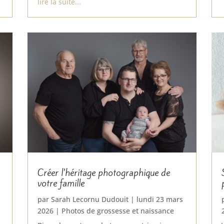
lire la suite...
Créer l’héritage photographique de
votre famille
par
Sarah Lecornu Dudouit
|
lundi 23 mars
2026
|
Photos de grossesse et naissance