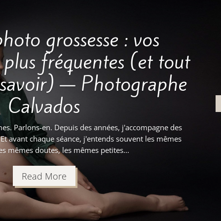
hoto grossesse : vos
 plus fréquentes (et tout
t savoir) — Photographe
Calvados
imes. Parlons-en. Depuis des années, j'accompagne des
Et avant chaque séance, j'entends souvent les mêmes
les mêmes doutes, les mêmes petites...
Read More