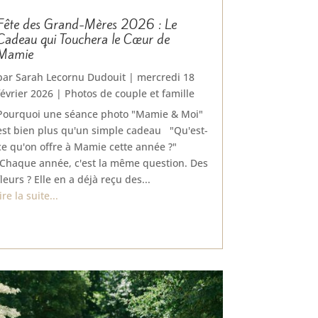
Fête des Grand-Mères 2026 : Le
Cadeau qui Touchera le Cœur de
Mamie
par
Sarah Lecornu Dudouit
|
mercredi 18
février 2026
|
Photos de couple et famille
Pourquoi une séance photo "Mamie & Moi"
est bien plus qu'un simple cadeau "Qu'est-
ce qu'on offre à Mamie cette année ?"
Chaque année, c'est la même question. Des
fleurs ? Elle en a déjà reçu des...
lire la suite...