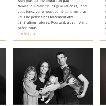
Bien plus qu'une photo : un patrimoine
familial qui traverse les générations Quand
vous tenez votre nouveau-né dans vos bras,
vous ne pensez pas forcément aux
générations futures. Pourtant, à cet instant
précis, vous...
lire la suite...