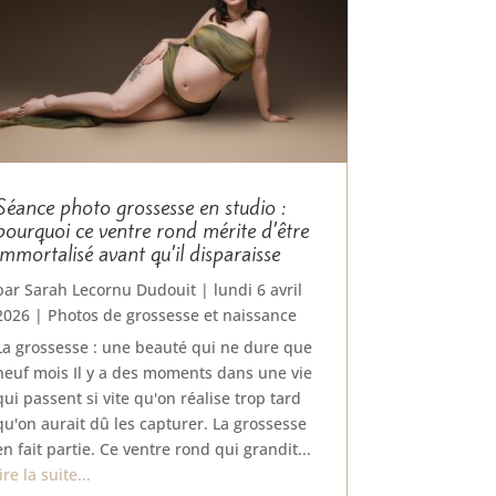
Séance photo grossesse en studio :
pourquoi ce ventre rond mérite d’être
immortalisé avant qu’il disparaisse
par
Sarah Lecornu Dudouit
|
lundi 6 avril
2026
|
Photos de grossesse et naissance
La grossesse : une beauté qui ne dure que
neuf mois Il y a des moments dans une vie
qui passent si vite qu'on réalise trop tard
qu'on aurait dû les capturer. La grossesse
en fait partie. Ce ventre rond qui grandit...
lire la suite...