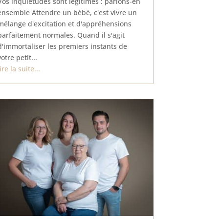
Vos inquiétudes sont légitimes : parlons-en
ensemble Attendre un bébé, c'est vivre un
mélange d'excitation et d'appréhensions
parfaitement normales. Quand il s'agit
d'immortaliser les premiers instants de
votre petit...
lire la suite...