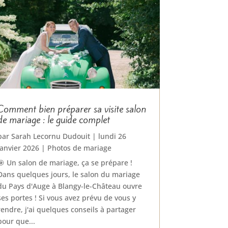
Comment bien préparer sa visite salon
de mariage : le guide complet
par
Sarah Lecornu Dudouit
|
lundi 26
janvier 2026
|
Photos de mariage
🎯 Un salon de mariage, ça se prépare !
Dans quelques jours, le salon du mariage
du Pays d'Auge à Blangy-le-Château ouvre
ses portes ! Si vous avez prévu de vous y
rendre, j'ai quelques conseils à partager
pour que...