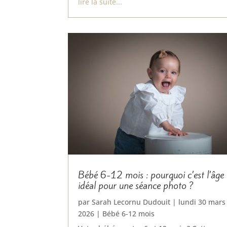
lire la suite...
Bébé 6-12 mois : pourquoi c’est l’âge
idéal pour une séance photo ?
par
Sarah Lecornu Dudouit
|
lundi 30 mars
2026
|
Bébé 6-12 mois