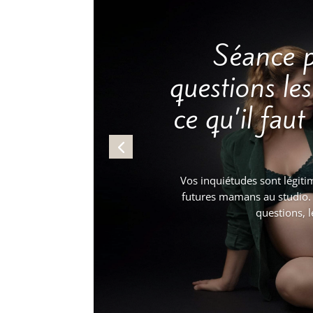
Séance p
questions les
ce qu’il fau
Vos inquiétudes sont légit
futures mamans au studio. 
questions, 