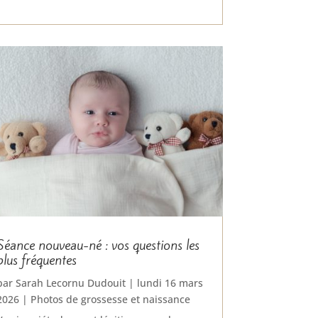
Séance nouveau-né : vos questions les
plus fréquentes
par
Sarah Lecornu Dudouit
|
lundi 16 mars
2026
|
Photos de grossesse et naissance